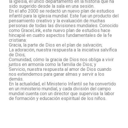
la iglesia, el único departamento en la historia que ha
sido sugerido desde la sala en una sesión.
En el año 2000 se redactó un nuevo plan de estudios
infantil para la iglesia mundial. Este fue un producto del
pensamiento creativo y la evaluación de muchas
personas de todas las divisiones mundiales. Conocido
como GraceLink, este nuevo plan de estudios hace
hincapié en cuatro aspectos fundamentales de la fe
cristiana:
Gracia, la parte de Dios en el plan de salvación;
La adoración, nuestra respuesta a la iniciativa salvífica
de Dios;
Comunidad, cómo la gracia de Dios nos obliga a vivir
juntos en armonía como la familia de Dios; y
Servicio, nuestra respuesta al amor de Dios cuando
nos extendemos para ganar almas y servir a los
demás.
En la actualidad, el Ministerio Infantil se ha convertido
en un ministerio mundial, y cada división del campo
mundial cuenta con un director que supervisa la labor
de formación y educación espiritual de los niños.