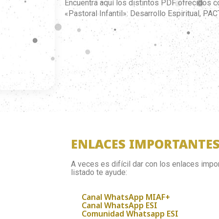
Encuentra aquí los distintos PDF ofrecidos c
«Pastoral Infantil»: Desarrollo Espiritual, P
ENLACES IMPORTANTE
A veces es difícil dar con los enlaces imp
listado te ayude:
Canal WhatsApp MIAF+
Canal WhatsApp ESI
Comunidad Whatsapp ESI