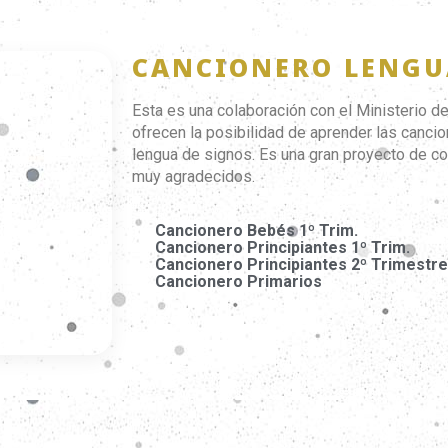
CANCIONERO LENGU
Esta es una colaboración con el Ministerio d
ofrecen la posibilidad de aprender las canci
lengua de signos. Es una gran proyecto de c
muy agradecidos.
Cancionero Bebés 1º Trim.
Cancionero Principiantes 1º Trim.
Cancionero Principiantes 2º Trimestre
Cancionero Primarios