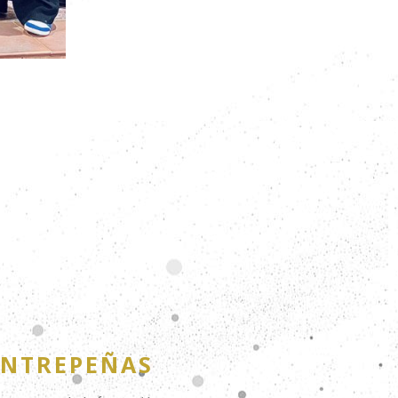
ENTREPEÑAS