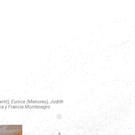
ntil), Eunice (Menores), Judith
orca y Francia Montenegro