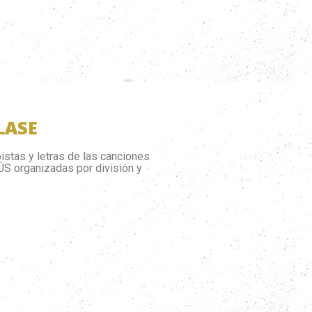
LASE
istas y letras de las canciones
ÚS organizadas por división y