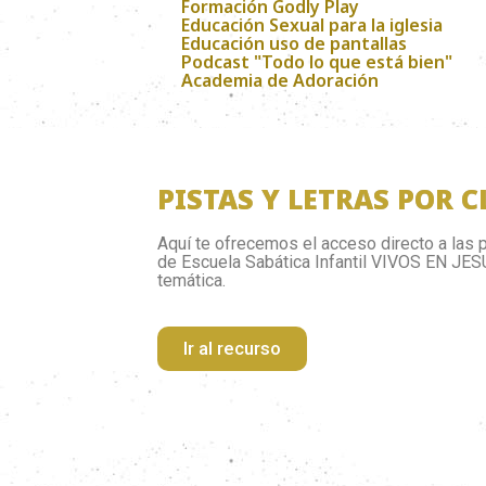
Formación Godly Play
Educación Sexual para la iglesia
Educación uso de pantallas
Podcast "Todo lo que está bien"
Academia de Adoración
PISTAS Y LETRAS POR C
Aquí te ofrecemos el acceso directo a las p
de Escuela Sabática Infantil VIVOS EN JES
temática.
Ir al recurso