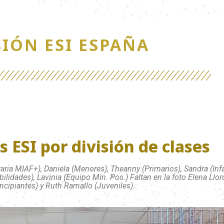
SIÓN ESI ESPAÑA
 ESI por división de clases
aria MIAF+), Daniela (Menores), Theanny (Primarios), Sandra (Infa
bilidades), Lavinia (Equipo Min. Pos.) Faltan en la foto Elena Ll
incipiantes) y Ruth Ramallo (Juveniles).