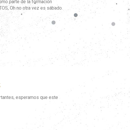
omo parte de la formación
ACTOS, Oh no otra vez es sábado.
S
ortantes, esperamos que este