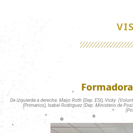
VI
Formadoras
De izquierda a derecha: Maijo Roth (Dep. ESI), Vicky (Volunt
(Primarios), Isabel Rodriguez (Dep. Ministerio de Posi
(Pr