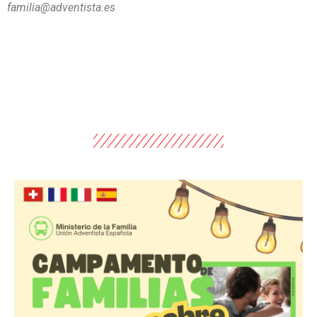
familia@adventista.es