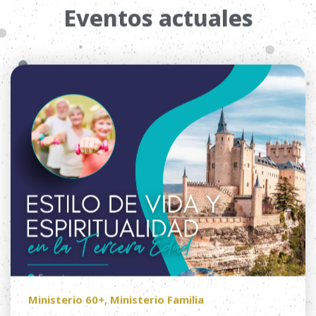
Ministerio 60+
,
Ministerio Familia
Encuentro 60+ NACIONAL