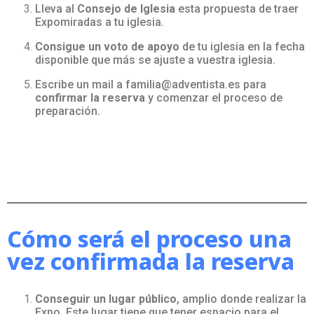
Lleva al
Consejo de Iglesia
esta propuesta de traer
Expomiradas a tu iglesia.
Consigue un voto de apoyo
de tu iglesia en la fecha
disponible que más se ajuste a vuestra iglesia.
Escribe un mail a familia@adventista.es para
confirmar la reserva
y comenzar el proceso de
preparación.
Cómo será el proceso una
vez confirmada la reserva
Conseguir un lugar público
, amplio donde realizar la
Expo. Este lugar tiene que tener espacio para el